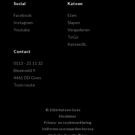
Social
Katoen
Facebook
Eten
Instagram
Slapen
Youtube
Vergaderen
ToGo
KatoenXL
Contact
0113 - 21 11 32
Bleekveld 9
4461 DD
Goes
Toon route
© 2026 Katoen Goes
Disclaimer
Privacy- en cookieverklaring
Uniforme voorwaarden horeca