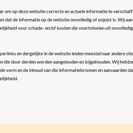
ar om op deze website correcte en actuele informatie te verschaff
 dat de informatie op de website onvolledig of onjuist is. Wij a
lijkheid voor schade- en/of kosten die voortvloeien uit onvolledig
perlinks en dergelijke in de website leiden meestal naar andere sit
 die door derden worden aangeboden en bijgehouden. Wij hebbe
de vorm en de inhoud van die informatiebronnen en aanvaarden d
lijkheid.