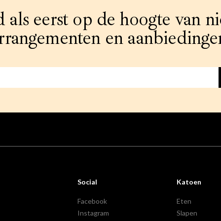
d als eerst op de hoogte van n
rrangementen en aanbiedinge
Social
Katoen
Facebook
Eten
Instagram
Slapen