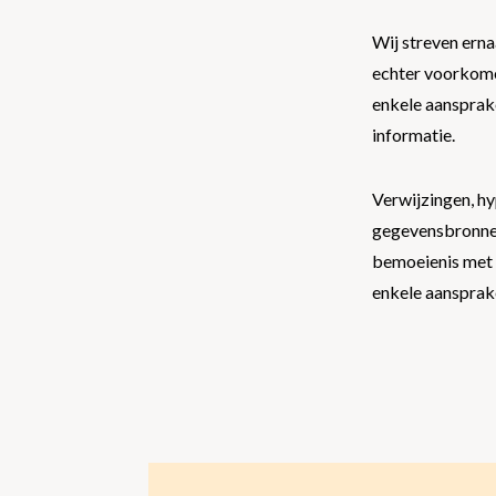
Wij streven erna
echter voorkomen
enkele aansprake
informatie.
Verwijzingen, hy
gegevensbronnen
bemoeienis met 
enkele aansprake