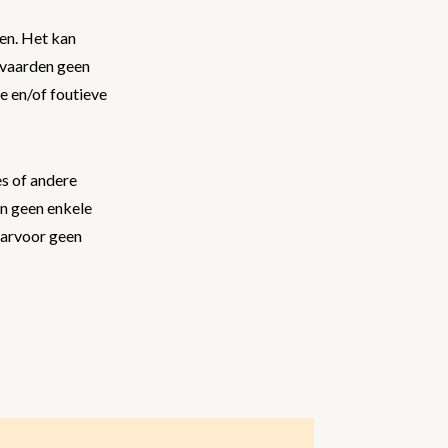
en. Het kan
anvaarden geen
e en/of foutieve
es of andere
n geen enkele
aarvoor geen