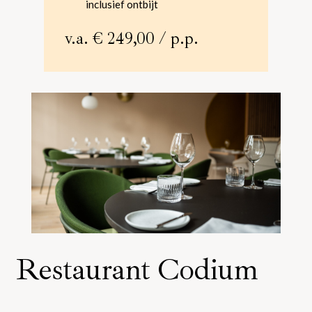
inclusief ontbijt
v.a.
€ 249,00
/ p.p.
Restaurant Codium