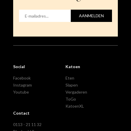
AANMELDEN
Social
Katoen
Facebook
Eten
Instagram
Slapen
Youtube
Vergaderen
ToGo
KatoenXL
Contact
0113 - 21 11 32