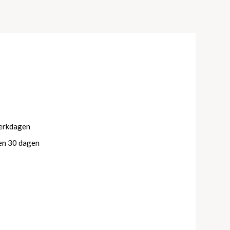
werkdagen
en 30 dagen