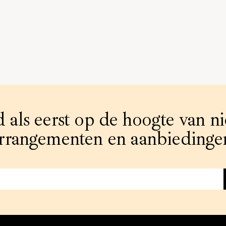
d als eerst op de hoogte van n
rrangementen en aanbiedinge